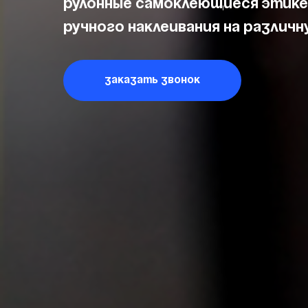
Рулонные самоклеющиеся этике
ручного наклеивания на различ
Заказать звонок