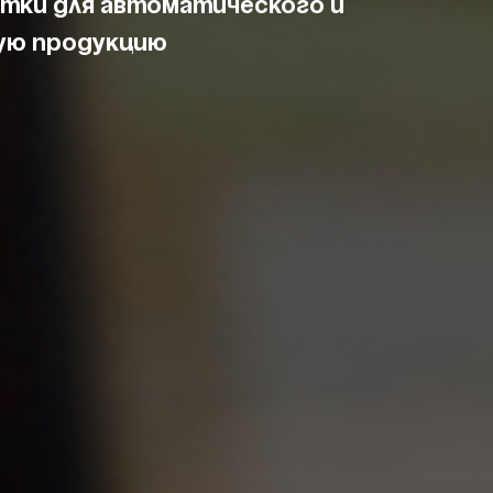
тки для автоматического и
ную продукцию