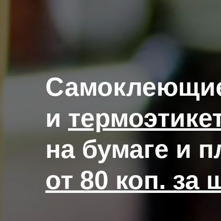
Самоклеющие
и
термоэтике
на бумаге и п
от 80 коп. за 