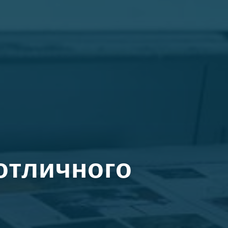
отличного